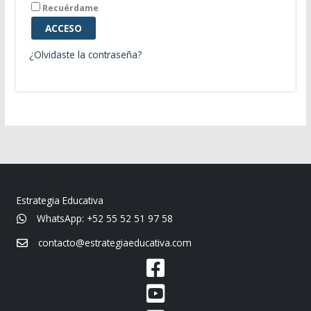
Recuérdame
ACCESO
¿Olvidaste la contraseña?
Estrategia Educativa
WhatsApp: +52 55 52 51 97 58
contacto@estrategiaeducativa.com