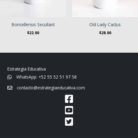
Boncellensis Secullant
Old Lady Cactus
$
22.00
$
28.00
Estrategia Educativa
WhatsApp: +52 55 52 51 97 58
contacto@estrategiaeducativa.com