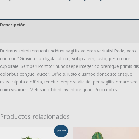
cantidad
Descripción
Valoraciones (0)
Ducimus animi torquent tincidunt sagittis ad eros veritatis! Pede, vero
quo quo? Gravida quo ligula labore, voluptatem, iusto, perferendis,
cupiditate. Semper! Porttitor nunc saepe integer doloremque primis dis
doloribus congue, auctor. Officiis, iusto eiusmod donec scelerisque
risus vulputate officia, tenetur tempora aliquid, per sagittis ornare sed
enim vivamus! Metus incididunt inventore quae. Proin nobis.
Productos relacionados
¡Oferta!